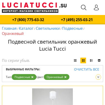
+7 (800) 775-63-32
+7 (495) 255-03-21
Главная
Каталог
Светильники
Подвесные
/
/
/
/
Оранжевый
Подвесной светильник оранжевый
Lucia Tucci
ОЧИСТИТЬ ВСЕ
ВЫБРАННЫЕ ФИЛЬТРЫ:
Тип:
Подвесные
Цвет:
Оранжевый
Вид:
Светильники