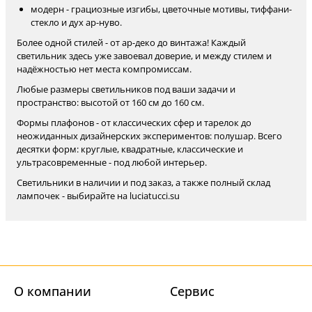
модерн - грациозные изгибы, цветочные мотивы, тиффани-
стекло и дух ар-нуво.
Более одной стилей - от ар-деко до винтажа! Каждый
светильник здесь уже завоевал доверие, и между стилем и
надёжностью нет места компромиссам.
Любые размеры светильников под ваши задачи и
пространство: высотой от 160 см до 160 см.
Формы плафонов - от классических сфер и тарелок до
неожиданных дизайнерских экспериментов: полушар. Всего
десятки форм: круглые, квадратные, классические и
ультрасовременные - под любой интерьер.
Светильники в наличии и под заказ, а также полный склад
лампочек - выбирайте на luciatucci.su
О компании
Cервис