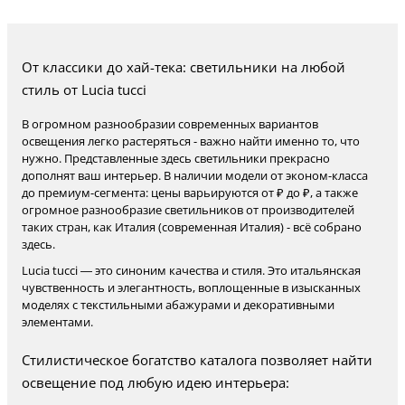
От классики до хай-тека: светильники на любой
стиль от Lucia tucci
В огромном разнообразии современных вариантов
освещения легко растеряться - важно найти именно то, что
нужно. Представленные здесь светильники прекрасно
дополнят ваш интерьер. В наличии модели от эконом-класса
до премиум-сегмента: цены варьируются от ₽ до ₽, а также
огромное разнообразие светильников от производителей
таких стран, как Италия (современная Италия) - всё собрано
здесь.
Lucia tucci — это синоним качества и стиля. Это итальянская
чувственность и элегантность, воплощенные в изысканных
моделях с текстильными абажурами и декоративными
элементами.
Стилистическое богатство каталога позволяет найти
освещение под любую идею интерьера: