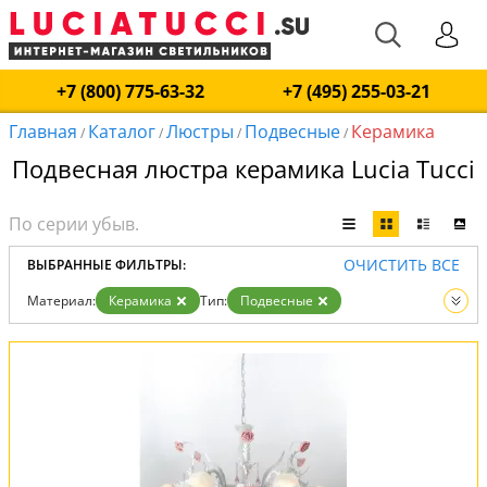
+7 (800) 775-63-32
+7 (495) 255-03-21
Главная
Каталог
Люстры
Подвесные
Керамика
/
/
/
/
Подвесная люстра керамика Lucia Tucci
ОЧИСТИТЬ ВСЕ
ВЫБРАННЫЕ ФИЛЬТРЫ:
Материал:
Керамика
Тип:
Подвесные
Вид:
Люстры