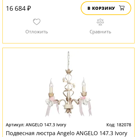
16 684 ₽
В КОРЗИНУ
ANGELO 147.3 Ivory
182078
Подвесная люстра Angelo ANGELO 147.3 Ivory