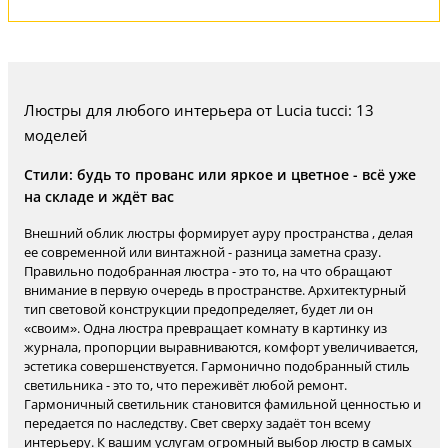
Люстры для любого интерьера от Lucia tucci: 13
моделей
Стили: будь то прованс или яркое и цветное - всё уже
на складе и ждёт вас
Внешний облик люстры формирует ауру пространства , делая
ее современной или винтажной - разница заметна сразу.
Правильно подобранная люстра - это то, на что обращают
внимание в первую очередь в пространстве. Архитектурный
тип световой конструкции предопределяет, будет ли он
«своим». Одна люстра превращает комнату в картинку из
журнала, пропорции выравниваются, комфорт увеличивается,
эстетика совершенствуется. Гармонично подобранный стиль
светильника - это то, что переживёт любой ремонт.
Гармоничный светильник становится фамильной ценностью и
передается по наследству. Свет сверху задаёт тон всему
интерьеру. К вашим услугам огромный выбор люстр в самых