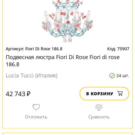
Fiori Di Rose 186.8
75907
Подвесная люстра Fiori Di Rose Fiori di rose
186.8
Lucia Tucci (Италия)
24 шт.
42 743 ₽
В КОРЗИНУ