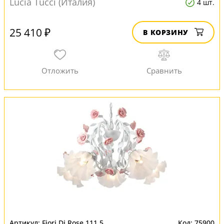
Lucia Tucci (Италия)
4 шт.
25 410 ₽
В КОРЗИНУ
Fiori Di Rose 111.5
75900