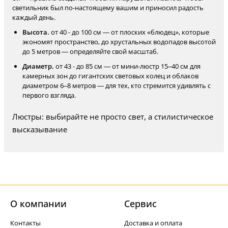
светильник был по-настоящему вашим и приносил радость
каждый день.
Высота.
от 40 - до 100 см — от плоских «блюдец», которые
экономят пространство, до хрустальных водопадов высотой
до 5 метров — определяйте свой масштаб.
Диаметр.
от 43 - до 85 см — от мини-люстр 15–40 см для
камерных зон до гигантских световых колец и облаков
диаметром 6–8 метров — для тех, кто стремится удивлять с
первого взгляда.
Люстры: выбирайте не просто свет, а стилистическое
высказывание
О компании
Cервис
Контакты
Доставка и оплата