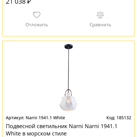
21 038 ₽
Narni 1941.1 White
185132
Подвесной светильник Narni Narni 1941.1
White в морском стиле