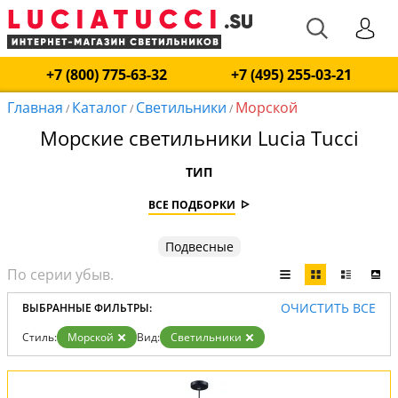
+7 (800) 775-63-32
+7 (495) 255-03-21
Главная
Каталог
Светильники
Морской
/
/
/
Морские светильники Lucia Tucci
ТИП
ВСЕ ПОДБОРКИ
Подвесные
ОЧИСТИТЬ ВСЕ
ВЫБРАННЫЕ ФИЛЬТРЫ:
Стиль:
Морской
Вид:
Светильники