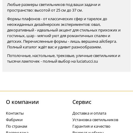
Любые размеры светильников под ваши задачи и
пространство: высотой от 25 см до 37 см.
Формы плафонов - от классических сфер и тарелок до
неожиданных дизайнерских экспериментов: овал,
декоративный - идеальный акцент для стильных прихожих и
гостиных, шар - мягкий уют для романтичных спален и
детских. Перечисленные формы - лишь вершина айсберга.
Полный каталог ждёт вас и удивит разнообразием.
Потолочные, настольные, трековые, уличные светильники и
тысячи лампочек - полный выбор на luciatucci.su
О компании
Cервис
Контакты
Доставка и оплата
Фабрики
Установка светильников
По странам
Гарантия и качество
Распродажа
Возврат и обмен