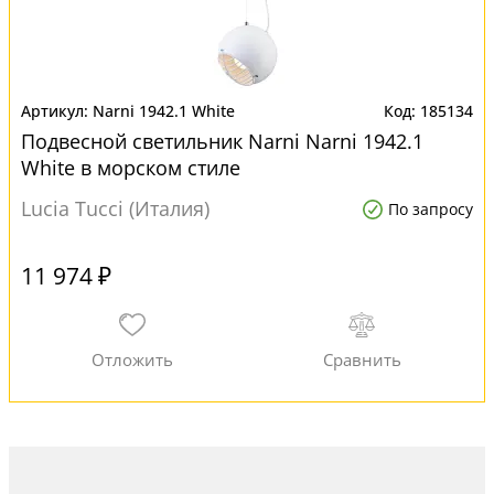
Narni 1942.1 White
185134
Подвесной светильник Narni Narni 1942.1
White в морском стиле
Lucia Tucci (Италия)
По запросу
11 974 ₽