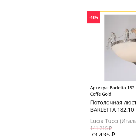
-48%
Barletta 182
Coffe Gold
Потолочная люстр
BARLETTA 182.10 
Lucia Tucci (Итал
141 215 ₽
73 435 ₽