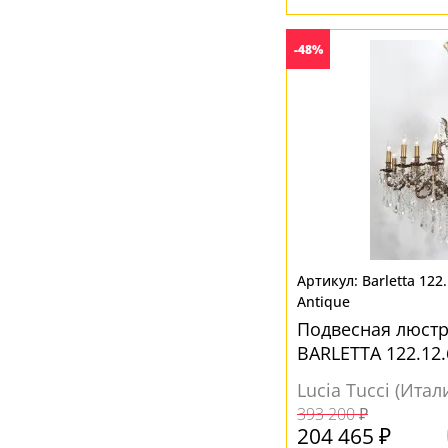
-48%
Barletta 122
Antique
Подвесная люстра
BARLETTA 122.12.
Lucia Tucci (Итал
393 200 ₽
204 465 ₽