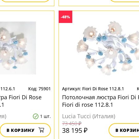
-48%
 112.6.1
75901
Fiori Di Rose 112.8.1
а Fiori Di Rose
Потолочная люстра Fiori Di 
.1
Fiori di rose 112.8.1
ия)
Lucia Tucci (Италия)
1 шт.
73 450 ₽
38 195 ₽
В КОРЗИНУ
В КОРЗИ