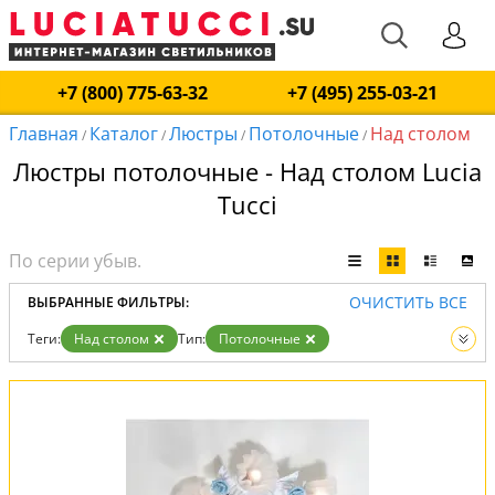
+7 (800) 775-63-32
+7 (495) 255-03-21
Главная
Каталог
Люстры
Потолочные
Над столом
/
/
/
/
Люстры потолочные - Над столом Lucia
Tucci
ОЧИСТИТЬ ВСЕ
ВЫБРАННЫЕ ФИЛЬТРЫ:
Теги:
Над столом
Тип:
Потолочные
Вид:
Люстры