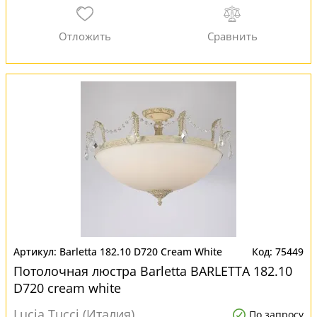
Barletta 182.10 D720 Cream White
75449
Потолочная люстра Barletta BARLETTA 182.10
D720 cream white
Lucia Tucci (Италия)
По запросу