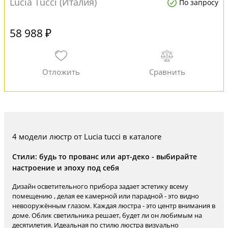
Lucia Tucci (Италия)
По запросу
58 988 ₽
4 модели люстр от Lucia tucci в каталоге
Стили: будь то прованс или арт-деко - выбирайте
настроение и эпоху под себя
Дизайн осветительного прибора задает эстетику всему
помещению , делая ее камерной или парадной - это видно
невооружённым глазом. Каждая люстра - это центр внимания в
доме. Облик светильника решает, будет ли он любимым на
десятилетия. Идеальная по стилю люстра визуально