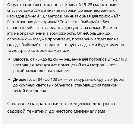
От ультратонких потолочных моделей 15–25 см, которые
спасают даже самые низкие потолки, до величественных
каскадов длиной 13,7 метров. Миниатюрная для прихожей?
Есть. Крупная для атриума? Тоже есть. Выбирайте без
ограничений — все варианты доступны на складе. Размер —
это не ограничение, а возможность. От небольших до
огромных — всё уже просчитано, проверено и ждёт вас на
складе. Выбирайте сердцем — и пусть над вами будет именно
та люстра, о которой вы мечтали.
Высота.
от 75 - до 82 см — решение для потолков 2,4–2,7 м и
настоящая находка для помещений от 4 метров — все
расчёты выполнены заранее.
Диаметр.
от 84 - до 103 см — от аккуратных круглых форм
до крупных световых объектов, становящихся главной
темой интерьера.
Стилевые направления в освещении: люстры от
садовой тематики до чистого минимализма!