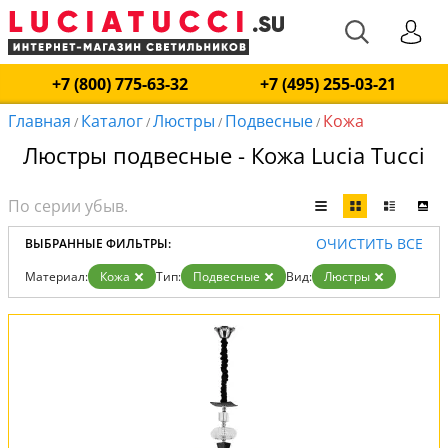
+7 (800) 775-63-32
+7 (495) 255-03-21
Главная
Каталог
Люстры
Подвесные
Кожа
/
/
/
/
Люстры подвесные - Кожа Lucia Tucci
ОЧИСТИТЬ ВСЕ
ВЫБРАННЫЕ ФИЛЬТРЫ:
Материал:
Кожа
Тип:
Подвесные
Вид:
Люстры