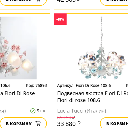
-48%
 106.6
75893
Fiori Di Rose 108.6
 Fiori Di Rose
Подвесная люстра Fiori Di R
Fiori di rose 108.6
ия)
Lucia Tucci (Италия)
5 шт.
65 150 ₽
33 880 ₽
В КОРЗИНУ
В КОРЗИ