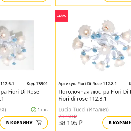
-48%
 112.6.1
75901
Fiori Di Rose 112.8.1
а Fiori Di Rose
Потолочная люстра Fiori Di 
.1
Fiori di rose 112.8.1
ия)
Lucia Tucci (Италия)
1 шт.
73 450 ₽
38 195 ₽
В КОРЗИНУ
В КОРЗИ