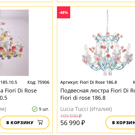
-48%
 185.10.5
75906
Fiori Di Rose 186.8
 Fiori Di Rose
Подвесная люстра Fiori Di R
10.5
Fiori di rose 186.8
ия)
Lucia Tucci (Италия)
9 шт.
109 590 ₽
56 990 ₽
В КОРЗИНУ
В КОРЗИ