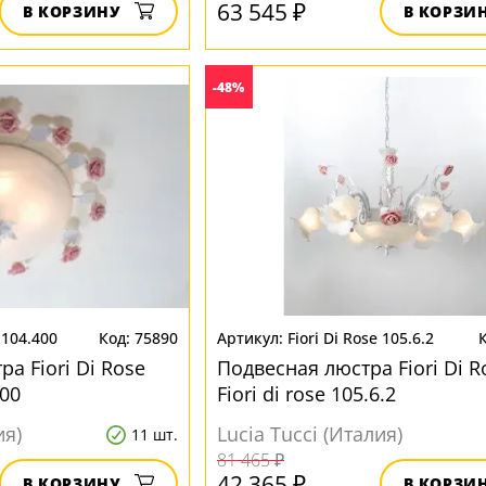
63 545 ₽
В КОРЗИНУ
В КОРЗИ
-48%
e 104.400
75890
Fiori Di Rose 105.6.2
а Fiori Di Rose
Подвесная люстра Fiori Di R
400
Fiori di rose 105.6.2
ия)
Lucia Tucci (Италия)
11 шт.
81 465 ₽
42 365 ₽
В КОРЗИНУ
В КОРЗИ