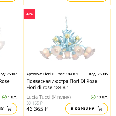
-48%
75902
Fiori Di Rose 184.8.1
75905
Rose
Подвесная люстра Fiori Di Rose
Fiori di rose 184.8.1
Lucia Tucci (Италия)
1 шт.
19 шт.
89 165 ₽
46 365 ₽
НУ
В КОРЗИНУ