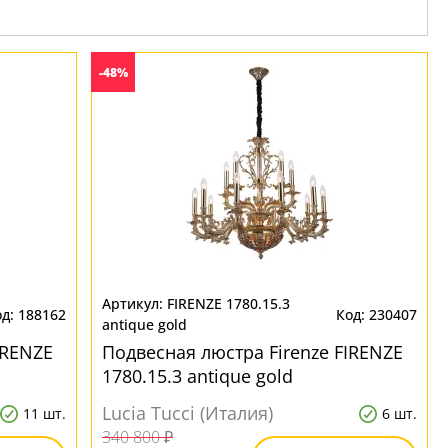
-48%
FIRENZE 1780.15.3
188162
230407
antique gold
IRENZE
Подвесная люстра Firenze FIRENZE
1780.15.3 antique gold
Lucia Tucci (Италия)
11 шт.
6 шт.
340 800 ₽