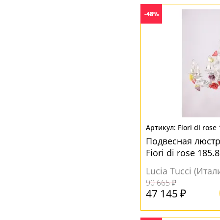
-48%
Fiori di rose
Подвесная люстра
Fiori di rose 185.8
Lucia Tucci (Итал
90 665 ₽
47 145 ₽