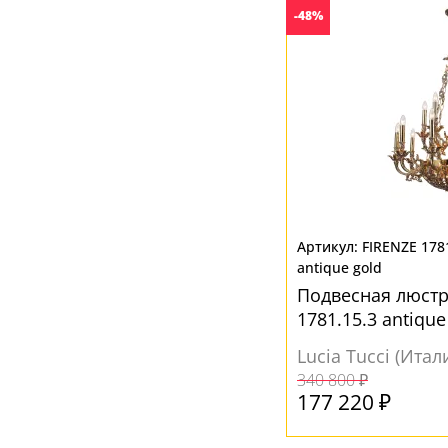
-48%
FIRENZE 178
antique gold
Подвесная люстра
1781.15.3 antique
Lucia Tucci (Итал
340 800 ₽
177 220 ₽