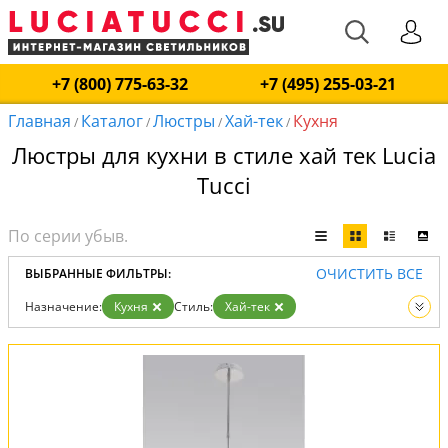
+7 (800) 775-63-32
+7 (495) 255-03-21
Главная
Каталог
Люстры
Хай-тек
Кухня
/
/
/
/
Люстры для кухни в стиле хай тек Lucia
Tucci
ОЧИСТИТЬ ВСЕ
ВЫБРАННЫЕ ФИЛЬТРЫ:
Назначение:
Кухня
Стиль:
Хай-тек
Вид:
Люстры