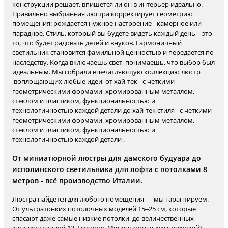
конструкции решает, впишется ли он в интерьер идеально.
Правильно выбранная люстра корректирует геометрию
помещения: рождается нужное настроение - камерное или
парадное. Стиль, который вы будете видеть каждый день, - это
то, что будет радовать детей и внуков. Гармоничный
светильник становится фамильной ценностью и передается по
наследству. Когда включаешь свет, понимаешь, что выбор был
идеальным. Мы собрали впечатляющую коллекцию люстр
,воплощающих любые идеи, от хай-тек - с четкими
геометрическими формами, хромированным металлом,
стеклом и пластиком, функциональностью и
технологичностью каждой детали до хай-тек стиля - с четкими
геометрическими формами, хромированным металлом,
стеклом и пластиком, функциональностью и
технологичностью каждой детали .
От миниатюрной люстры для дамского будуара до
исполинского светильника для лофта с потолками 8
метров - всё производство Италии.
Люстра найдется для любого помещения — мы гарантируем.
От ультратонких потолочных моделей 15–25 см, которые
спасают даже самые низкие потолки, до величественных