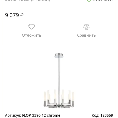
9 079 ₽
FLOP 3390.12 chrome
183559