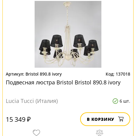
Bristol 890.8 ivory
137018
Подвесная люстра Bristol Bristol 890.8 ivory
Lucia Tucci (Италия)
6 шт.
15 349 ₽
В КОРЗИНУ