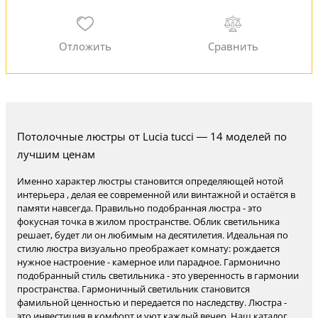
Потолочные люстры от Lucia tucci — 14 моделей по
лучшим ценам
Именно характер люстры становится определяющей нотой
интерьера , делая ее современной или винтажной и остаётся в
памяти навсегда. Правильно подобранная люстра - это
фокусная точка в жилом пространстве. Облик светильника
решает, будет ли он любимым на десятилетия. Идеальная по
стилю люстра визуально преображает комнату: рождается
нужное настроение - камерное или парадное. Гармонично
подобранный стиль светильника - это уверенность в гармонии
пространства. Гармоничный светильник становится
фамильной ценностью и передается по наследству. Люстра -
это инвестиция в комфорт и уют каждый вечер. Наш каталог