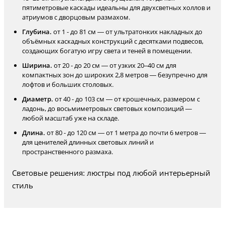
пятиметровые каскады идеальны для двухсветных холлов и
атриумов с дворцовым размахом.
Глубина.
от 1 - до 81 см — от ультратонких накладных до
объёмных каскадных конструкций с десятками подвесов,
создающих богатую игру света и теней в помещении.
Ширина.
от 20 - до 20 см — от узких 20–40 см для
компактных зон до широких 2,8 метров — безупречно для
лофтов и больших столовых.
Диаметр.
от 40 - до 103 см — от крошечных, размером с
ладонь, до восьмиметровых световых композиций —
любой масштаб уже на складе.
Длина.
от 80 - до 120 см — от 1 метра до почти 6 метров —
для ценителей длинных световых линий и
пространственного размаха.
Световые решения: люстры под любой интерьерный
стиль