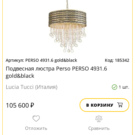
PERSO 4931.6 gold&black
185342
Подвесная люстра Perso PERSO 4931.6
gold&black
Lucia Tucci (Италия)
1 шт.
105 600 ₽
В КОРЗИНУ