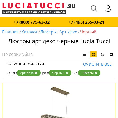
+7 (800) 775-63-32
+7 (495) 255-03-21
Главная
Каталог
Люстры
Арт-деко
Черный
/
/
/
/
Люстры арт деко черные Lucia Tucci
ОЧИСТИТЬ ВСЕ
ВЫБРАННЫЕ ФИЛЬТРЫ:
Стиль:
Арт-деко
Цвет:
Черный
Вид:
Люстры