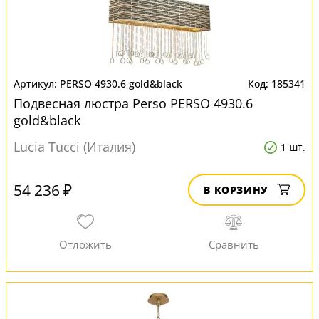
PERSO 4930.6 gold&black
185341
Подвесная люстра Perso PERSO 4930.6
gold&black
Lucia Tucci (Италия)
1 шт.
54 236 ₽
В КОРЗИНУ