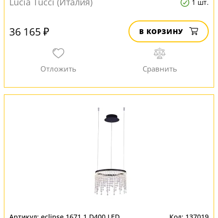
Lucia Tucci (Италия)
1 шт.
36 165 ₽
В КОРЗИНУ
eclipse 1671.1 D400 LED
137019