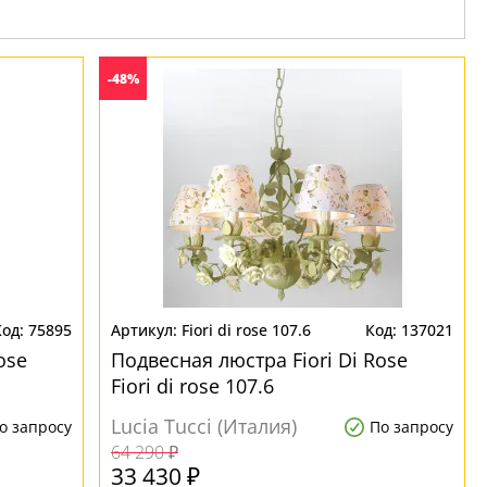
-48%
75895
Fiori di rose 107.6
137021
ose
Подвесная люстра Fiori Di Rose
Fiori di rose 107.6
Lucia Tucci (Италия)
о запросу
По запросу
64 290 ₽
33 430 ₽