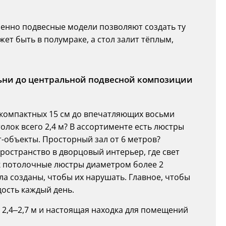
менно подвесные модели позволяют создать ту
жет быть в полумраке, а стол залит тёплым,
ьни до центральной подвесной композиции
 компактных 15 см до впечатляющих восьми
олок всего 2,4 м? В ассортименте есть люстры
т-объекты. Просторный зал от 6 метров?
ространство в дворцовый интерьер, где свет
как потолочные люстры диаметром более 2
ла созданы, чтобы их нарушать. Главное, чтобы
ость каждый день.
в 2,4–2,7 м и настоящая находка для помещений