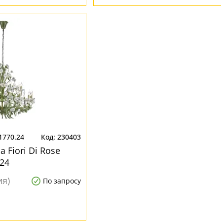
 1770.24
230403
 Fiori Di Rose
.24
ия)
По запросу