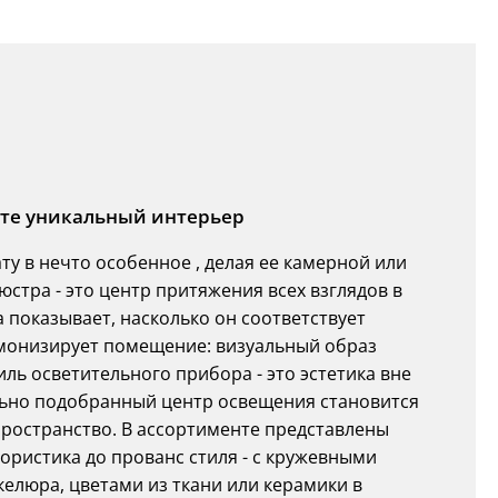
йте уникальный интерьер
 в нечто особенное , делая ее камерной или
юстра - это центр притяжения всех взглядов в
показывает, насколько он соответствует
рмонизирует помещение: визуальный образ
иль осветительного прибора - это эстетика вне
ально подобранный центр освещения становится
ространство. В ассортименте представлены
ористика до прованс стиля - с кружевными
елюра, цветами из ткани или керамики в