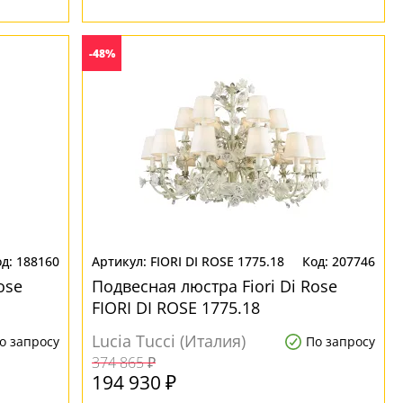
-48%
188160
FIORI DI ROSE 1775.18
207746
ose
Подвесная люстра Fiori Di Rose
FIORI DI ROSE 1775.18
Lucia Tucci (Италия)
о запросу
По запросу
374 865 ₽
194 930 ₽