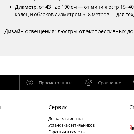
Диаметр.
от 43 - до 190 см — от мини-люстр 15–4
колец и облаков диаметром 6–8 метров — для тех,
Дизайн освещения: люстры от экспрессивных д
Просмотренные
Сравнение
и
Cервис
С
Доставка и оплата
Установка светильников
Гарантия и качество