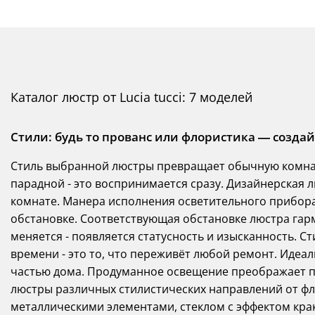
Каталог люстр от Lucia tucci: 7 моделей
Стили: будь то прованс или флористика — созда
Стиль выбранной люстры превращает обычную комнату
парадной - это воспринимается сразу. Дизайнерская л
комнате. Манера исполнения осветительного прибора 
обстановке. Соответствующая обстановке люстра га
меняется - появляется статусность и изысканность. Ст
времени - это то, что переживёт любой ремонт. Иде
частью дома. Продуманное освещение преображает п
люстры различных стилистических направлений от фл
металлическими элементами, стеклом с эффектом крак