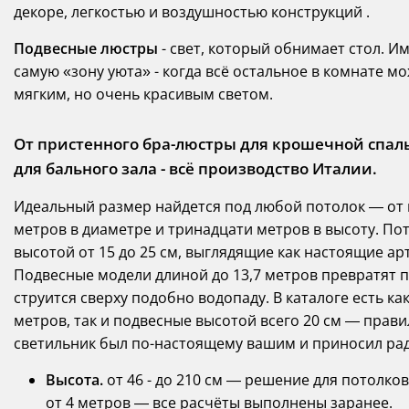
декоре, легкостью и воздушностью конструкций .
Подвесные люстры
- свет, который обнимает стол. И
самую «зону уюта» - когда всё остальное в комнате мо
мягким, но очень красивым светом.
От пристенного бра-люстры для крошечной спал
для бального зала - всё производство Италии.
Идеальный размер найдется под любой потолок — от
метров в диаметре и тринадцати метров в высоту. Пот
высотой от 15 до 25 см, выглядящие как настоящие ар
Подвесные модели длиной до 13,7 метров превратят п
струится сверху подобно водопаду. В каталоге есть 
метров, так и подвесные высотой всего 20 см — прави
светильник был по-настоящему вашим и приносил рад
Высота.
от 46 - до 210 см — решение для потолко
от 4 метров — все расчёты выполнены заранее.