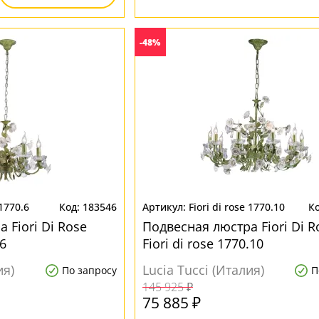
-48%
 1770.6
183546
Fiori di rose 1770.10
 Fiori Di Rose
Подвесная люстра Fiori Di R
.6
Fiori di rose 1770.10
ия)
Lucia Tucci (Италия)
По запросу
П
145 925 ₽
75 885 ₽