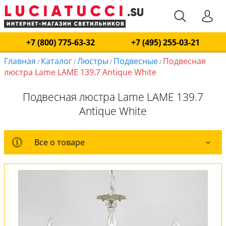
+7 (800) 775-63-32
+7 (495) 255-03-21
Главная
Каталог
Люстры
Подвесные
Подвесная
/
/
/
/
люстра Lame LAME 139.7 Antique White
Подвесная люстра Lame LAME 139.7
Antique White
Все о товаре
Все о товаре
Комплект лампочек
Вся коллекция