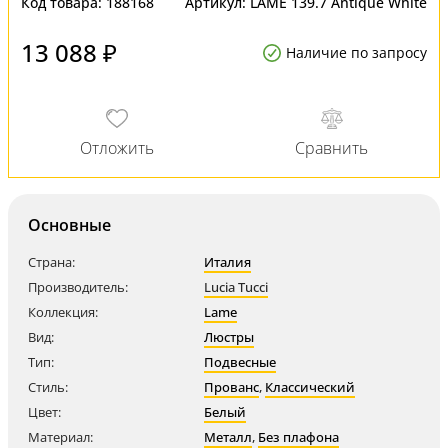
Код товара:
188168
Артикул:
LAME 139.7 Antique White
13 088 ₽
Наличие по запросу
Основные
Страна:
Италия
Производитель:
Lucia Tucci
Коллекция:
Lame
Вид:
Люстры
Тип:
Подвесные
Стиль:
Прованс
,
Классический
Цвет:
Белый
Материал:
Металл
,
Без плафона