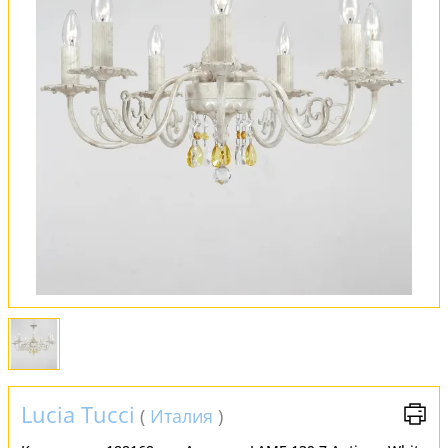
Оплата и доставка
Обмен и возврат
Установка
FAQ
Отзывы
Lucia Tucci
(
Италия
)