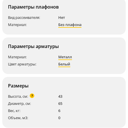
Параметры плафонов
Вид рассеивателя:
Нет
Материал:
Без плафона
Параметры арматуры
Материал:
Металл
Цвет арматуры:
Белый
Размеры
?
Высота, см:
43
Диаметр, см:
65
Вес, кг:
6
Объем, м3:
0