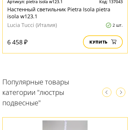
Артикул: pietra isola w123.1
Код: 137043
Настенный светильник Pietra Isola pietra
isola w123.1
Lucia Tucci (Италия)
2 шт.
6 458 ₽
КУПИТЬ
Популярные товары
категории "люстры
подвесные"