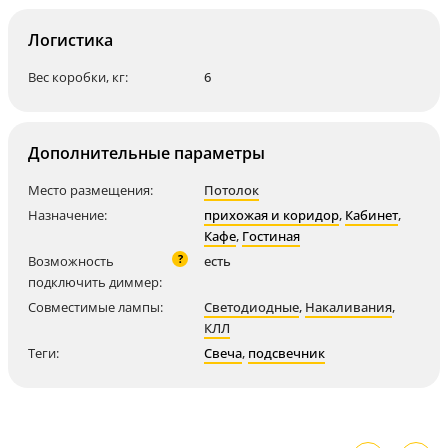
Логистика
Вес коробки, кг:
6
Дополнительные параметры
Место размещения:
Потолок
Назначение:
прихожая и коридор
,
Кабинет
,
Кафе
,
Гостиная
?
Возможность
есть
подключить диммер:
Совместимые лампы:
Светодиодные
,
Накаливания
,
КЛЛ
Теги:
Свеча
,
подсвечник