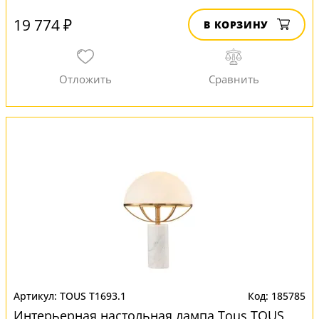
19 774 ₽
В КОРЗИНУ
TOUS T1693.1
185785
Интерьерная настольная лампа Tous TOUS