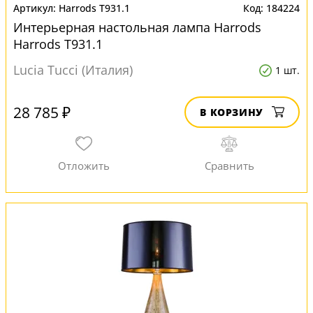
Harrods T931.1
184224
Интерьерная настольная лампа Harrods
Harrods T931.1
Lucia Tucci (Италия)
1 шт.
28 785 ₽
В КОРЗИНУ