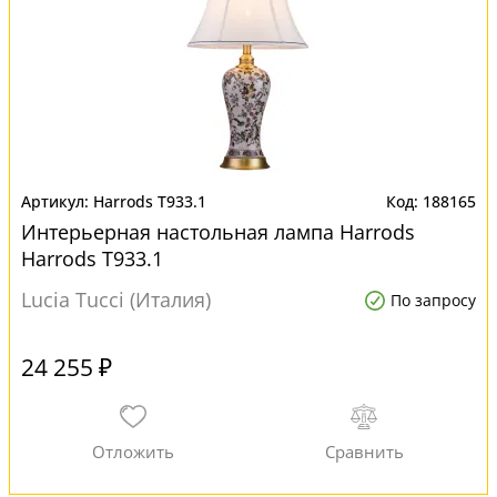
Harrods T933.1
188165
Интерьерная настольная лампа Harrods
Harrods T933.1
Lucia Tucci (Италия)
По запросу
24 255 ₽