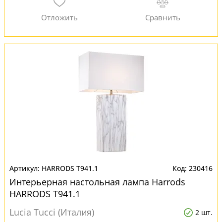
HARRODS T941.1
230416
Интерьерная настольная лампа Harrods
HARRODS T941.1
Lucia Tucci (Италия)
2 шт.