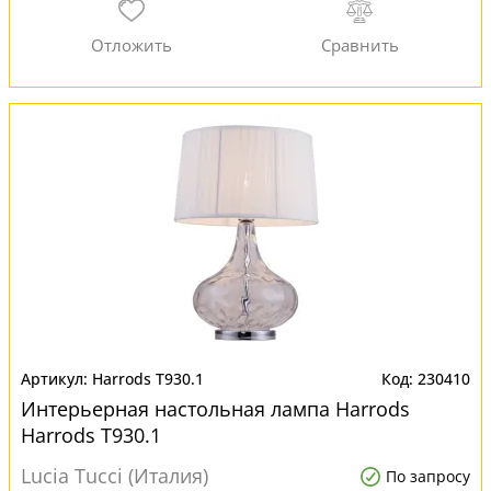
Harrods T930.1
230410
Интерьерная настольная лампа Harrods
Harrods T930.1
Lucia Tucci (Италия)
По запросу