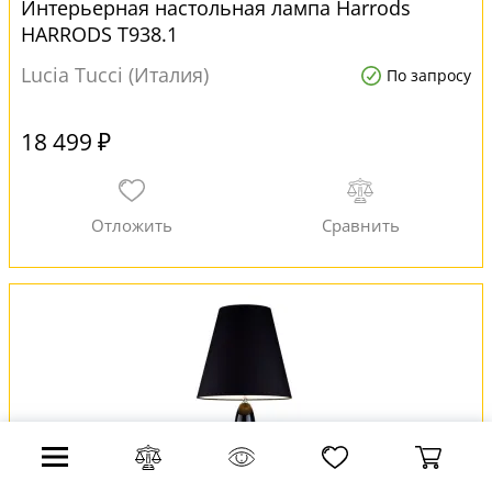
Интерьерная настольная лампа Harrods
HARRODS T938.1
Lucia Tucci (Италия)
По запросу
18 499 ₽