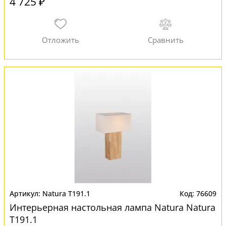
4 725 ₽
Natura T191.1
76609
Интерьерная настольная лампа Natura Natura
T191.1