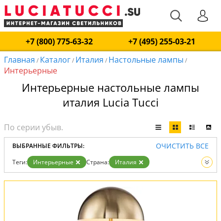
+7 (800) 775-63-32
+7 (495) 255-03-21
Главная
Каталог
Италия
Настольные лампы
/
/
/
/
Интерьерные
Интерьерные настольные лампы
италия Lucia Tucci
ОЧИСТИТЬ ВСЕ
ВЫБРАННЫЕ ФИЛЬТРЫ:
Теги:
Интерьерные
Страна:
Италия
Вид:
Настольные лампы