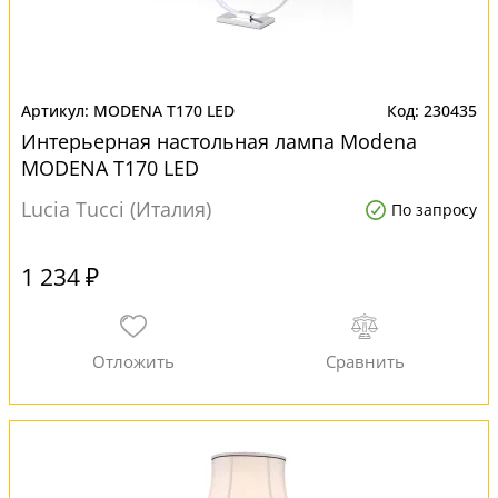
MODENA T170 LED
230435
Интерьерная настольная лампа Modena
MODENA T170 LED
Lucia Tucci (Италия)
По запросу
1 234 ₽