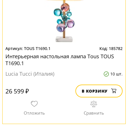
TOUS T1690.1
185782
Интерьерная настольная лампа Tous TOUS
T1690.1
Lucia Tucci (Италия)
10 шт.
26 599 ₽
В КОРЗИНУ