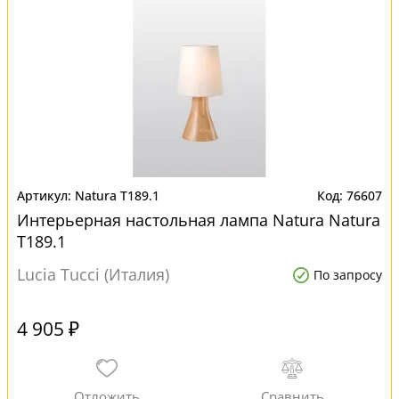
Natura T189.1
76607
Интерьерная настольная лампа Natura Natura
T189.1
Lucia Tucci (Италия)
По запросу
4 905 ₽