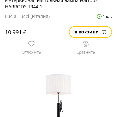
Интерьерная настольная лампа Harrods
HARRODS T944.1
Lucia Tucci (Италия)
1 шт.
10 991 ₽
В КОРЗИНУ