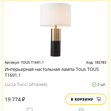
TOUS T1691.1
185783
Интерьерная настольная лампа Tous TOUS
T1691.1
Lucia Tucci (Италия)
2 шт.
19 774 ₽
В КОРЗИНУ