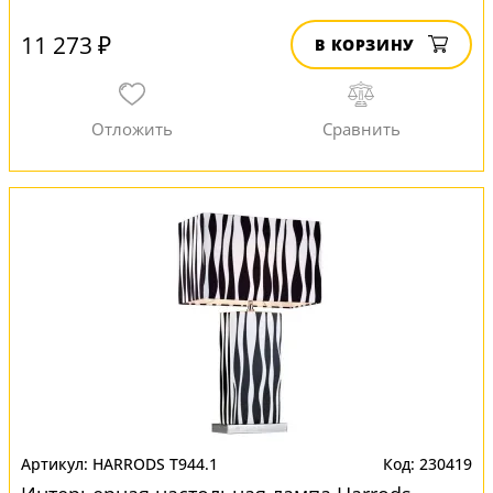
11 273 ₽
В КОРЗИНУ
HARRODS T944.1
230419