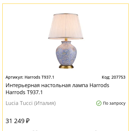
Harrods T937.1
207753
Интерьерная настольная лампа Harrods
Harrods T937.1
Lucia Tucci (Италия)
По запросу
31 249 ₽