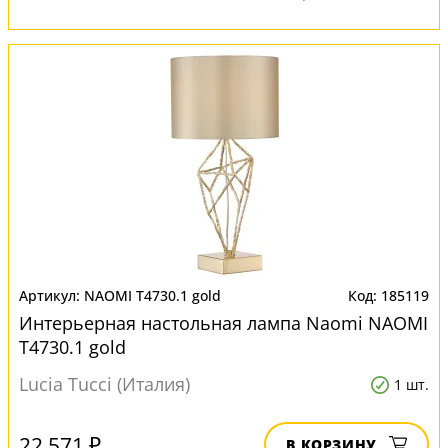
NAOMI T4730.1 gold
185119
Интерьерная настольная лампа Naomi NAOMI
T4730.1 gold
Lucia Tucci (Италия)
1 шт.
22 571 ₽
В КОРЗИНУ