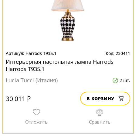
Harrods T935.1
230411
Интерьерная настольная лампа Harrods
Harrods T935.1
Lucia Tucci (Италия)
2 шт.
30 011 ₽
В КОРЗИНУ