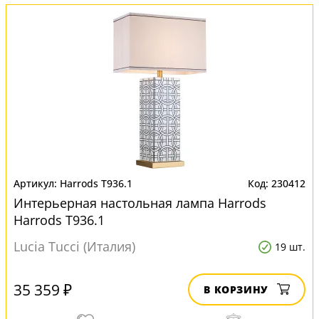
Harrods T936.1
230412
Интерьерная настольная лампа Harrods
Harrods T936.1
Lucia Tucci (Италия)
19 шт.
35 359 ₽
В КОРЗИНУ