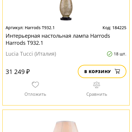
Harrods T932.1
184225
Интерьерная настольная лампа Harrods
Harrods T932.1
Lucia Tucci (Италия)
18 шт.
31 249 ₽
В КОРЗИНУ