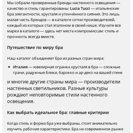
Мы собрали проверенные бренды настенного освещения —
качество и стиль гарантированы:
Lucia Tucci
— итальянские
бра элегантности, хрусталя и утончённого сияния. Это лишь
малая часть брендов — в каталоге сотни производителей,
каждый из которых стал эталоном в своей нише. Изучите все
марки в каталоге — здесь нет места компромиссам: стиль и
прочность всегда вместе.
Путешествие по миру бра
Наш каталог объединяет бра из разных стран мира:
Италия
— ювелирная огранка хрусталя в бра — сложные
грани, радужные блики, барокко и ар-деко на вашей стене
и многие другие страны мира — производители
настенных светильников. Разные культуры
рождают неповторимые стили настенного
освещения.
Как выбрать идеальное бра: главные критерии
Когда стиль и форма бра уже выбраны, стоит внимательно
изучить рабочие характеристики. Бра на современном рынке