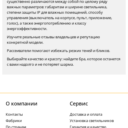
существенно различаются между собой по целому ряду
важных параметров: габаритам и ширине светильника,
степени защиты IP для влажных помещений, способу
управления (выключатель на корпусе, пульт, приложение,
голос), а также энергопотреблению и классу
энергоэффективности.
Изучите реальные отзывы владельцев и репутацию
конкретной модели.
Рассеиватели помогают избежать резких теней и бликов.
Выбирайте качество и красоту: найдите бра, которое останется
с вами надолго и не потеряет шарма.
О компании
Cервис
Контакты
Доставка и оплата
Фабрики
Установка светильников
По странам
Гарантия и качество