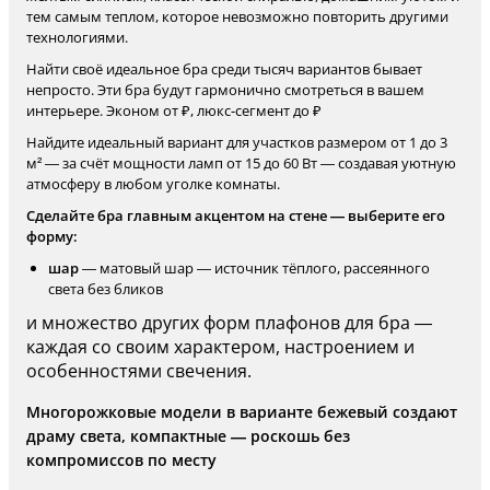
тем самым теплом, которое невозможно повторить другими
технологиями.
Найти своё идеальное бра среди тысяч вариантов бывает
непросто. Эти бра будут гармонично смотреться в вашем
интерьере. Эконом от ₽, люкс-сегмент до ₽
Найдите идеальный вариант для участков размером от 1 до 3
м² — за счёт мощности ламп от 15 до 60 Вт — создавая уютную
атмосферу в любом уголке комнаты.
Сделайте бра главным акцентом на стене — выберите его
форму:
шар
— матовый шар — источник тёплого, рассеянного
света без бликов
и множество других форм плафонов для бра —
каждая со своим характером, настроением и
особенностями свечения.
Многорожковые модели в варианте бежевый создают
драму света, компактные — роскошь без
компромиссов по месту