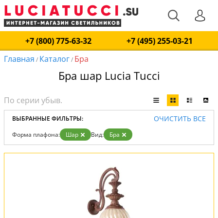
+7 (800) 775-63-32
+7 (495) 255-03-21
Главная
Каталог
Бра
/
/
Бра шар Lucia Tucci
ОЧИСТИТЬ ВСЕ
ВЫБРАННЫЕ ФИЛЬТРЫ:
Форма плафона:
Шар
Вид:
Бра