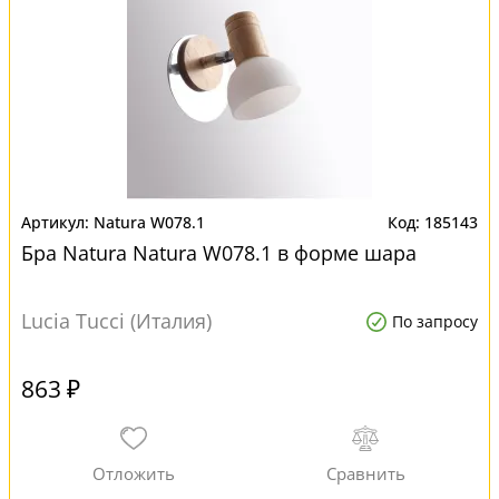
Natura W078.1
185143
Бра Natura Natura W078.1 в форме шара
Lucia Tucci (Италия)
По запросу
863 ₽