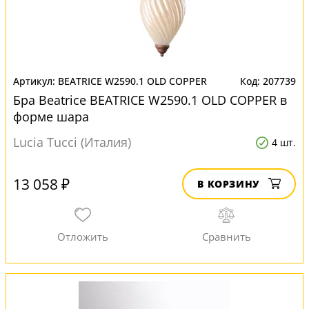
BEATRICE W2590.1 OLD COPPER
207739
Бра Beatrice BEATRICE W2590.1 OLD COPPER в
форме шара
Lucia Tucci (Италия)
4 шт.
13 058 ₽
В КОРЗИНУ