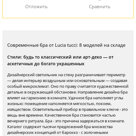
Современные бра от Lucia tucci: 8 моделей на складе
Стили: будь то классический или арт-деко — от
аскетичных до богато украшенных
Дизайнерский светильник на стену разграничивает периметр
— делая интерьер воздушным или основательным — создавая
особый микроклимат. Оно по праву считается художественной
деталью в окружающей обстановке. Направление дизайна бра
влияет на гармонию в комнате. Удачное бра наполняет углы
жизнью: помещение наполняется мягкостью, покоем,
изяществом. Осветительный прибор в правильном ключе - это
вещь вне времени. Качественное бра становится частью
вечернего ритуала. Бра - это причина задержаться в комнате.
Каталог содержит тысячи предложений бра множества
дизайнерских концепций от барокко - с золочеными