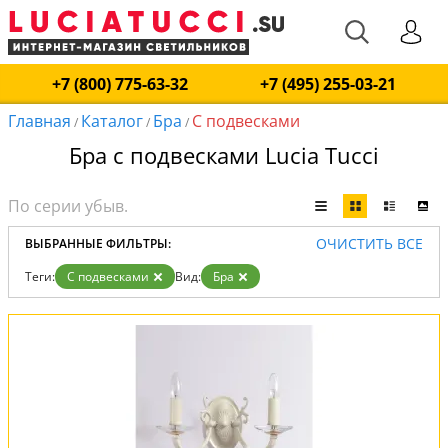
+7 (800) 775-63-32
+7 (495) 255-03-21
Главная
Каталог
Бра
С подвесками
/
/
/
Бра с подвесками Lucia Tucci
ОЧИСТИТЬ ВСЕ
ВЫБРАННЫЕ ФИЛЬТРЫ:
Теги:
С подвесками
Вид:
Бра