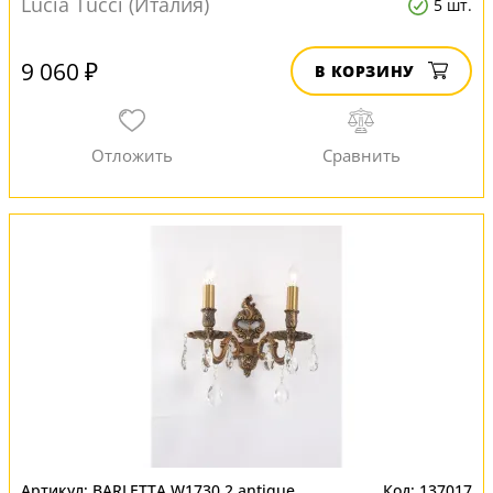
Lucia Tucci (Италия)
5 шт.
9 060 ₽
В КОРЗИНУ
BARLETTA W1730.2 antique
137017