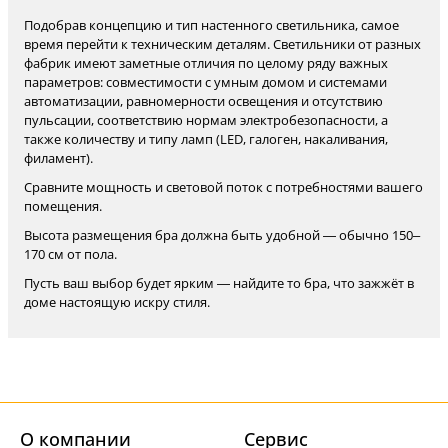
Подобрав концепцию и тип настенного светильника, самое
время перейти к техническим деталям. Светильники от разных
фабрик имеют заметные отличия по целому ряду важных
параметров: совместимости с умным домом и системами
автоматизации, равномерности освещения и отсутствию
пульсации, соответствию нормам электробезопасности, а
также количеству и типу ламп (LED, галоген, накаливания,
филамент).
Сравните мощность и световой поток с потребностями вашего
помещения.
Высота размещения бра должна быть удобной — обычно 150–
170 см от пола.
Пусть ваш выбор будет ярким — найдите то бра, что зажжёт в
доме настоящую искру стиля.
О компании
Cервис