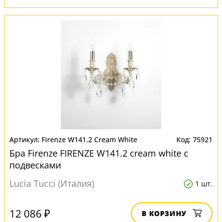
Firenze W141.2 Cream White
75921
Бра Firenze FIRENZE W141.2 cream white с
подвесками
Lucia Tucci (Италия)
1 шт.
12 086 ₽
В КОРЗИНУ