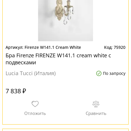
Firenze W141.1 Cream White
75920
Бра Firenze FIRENZE W141.1 cream white с
подвесками
Lucia Tucci (Италия)
По запросу
7 838 ₽