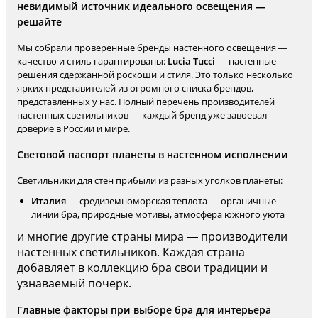
невидимый источник идеального освещения —
решайте
Мы собрали проверенные бренды настенного освещения —
качество и стиль гарантированы:
Lucia Tucci
— настенные
решения сдержанной роскоши и стиля. Это только несколько
ярких представителей из огромного списка брендов,
представленных у нас. Полный перечень производителей
настенных светильников — каждый бренд уже завоевал
доверие в России и мире.
Световой паспорт планеты в настенном исполнении
Светильники для стен прибыли из разных уголков планеты:
Италия
— средиземноморская теплота — органичные
линии бра, природные мотивы, атмосфера южного уюта
и многие другие страны мира — производители
настенных светильников. Каждая страна
добавляет в коллекцию бра свои традиции и
узнаваемый почерк.
Главные факторы при выборе бра для интерьера