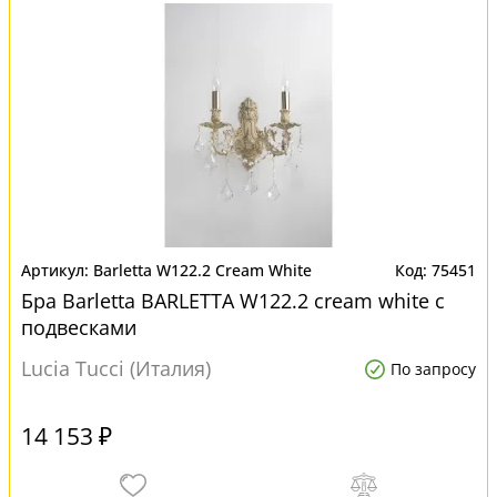
Barletta W122.2 Cream White
75451
Бра Barletta BARLETTA W122.2 cream white с
подвесками
Lucia Tucci (Италия)
По запросу
14 153 ₽