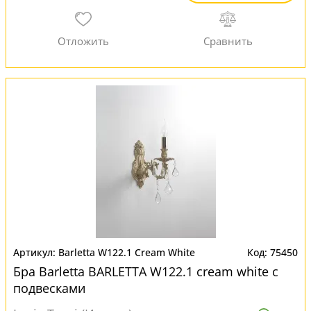
Barletta W122.1 Cream White
75450
Бра Barletta BARLETTA W122.1 cream white с
подвесками