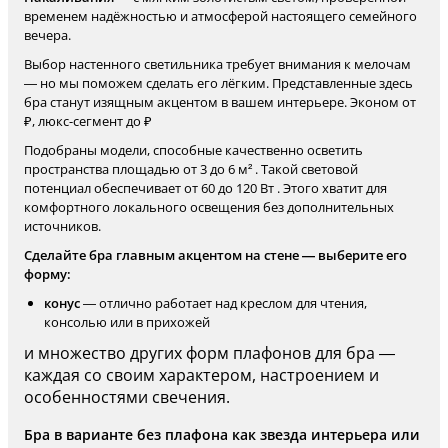
временем надёжностью и атмосферой настоящего семейного
вечера.
Выбор настенного светильника требует внимания к мелочам
— но мы поможем сделать его лёгким. Представленные здесь
бра станут изящным акцентом в вашем интерьере. Эконом от
₽, люкс-сегмент до ₽
Подобраны модели, способные качественно осветить
пространства площадью от 3 до 6 м² . Такой световой
потенциал обеспечивает от 60 до 120 Вт . Этого хватит для
комфортного локального освещения без дополнительных
источников.
Сделайте бра главным акцентом на стене — выберите его
форму:
конус
— отлично работает над креслом для чтения,
консолью или в прихожей
и множество других форм плафонов для бра —
каждая со своим характером, настроением и
особенностями свечения.
Бра в варианте без плафона как звезда интерьера или