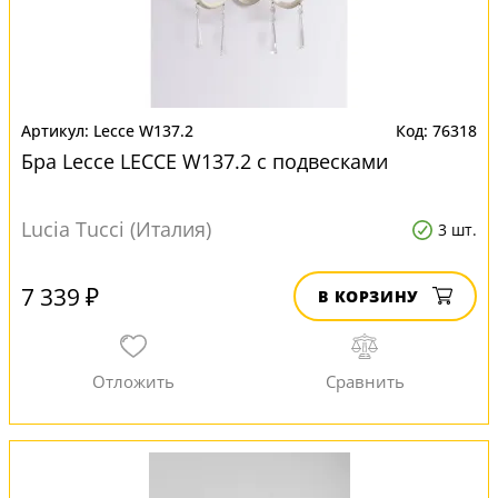
Lecce W137.2
76318
Бра Lecce LECCE W137.2 с подвесками
Lucia Tucci (Италия)
3 шт.
7 339 ₽
В КОРЗИНУ