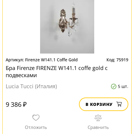
Firenze W141.1 Coffe Gold
75919
Бра Firenze FIRENZE W141.1 coffe gold с
подвесками
Lucia Tucci (Италия)
5 шт.
9 386 ₽
В КОРЗИНУ