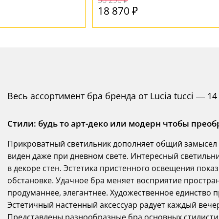
36 290 ₽
18 870 ₽
Весь ассортимент бра бренда от Lucia tucci — 
Стили: будь то арт-деко или модерн чтобы прео
Прикроватный светильник дополняет общий замысел 
виден даже при дневном свете. Интересный светильн
в декоре стен. Эстетика пристенного освещения пока
обстановке. Удачное бра меняет восприятие простран
продуманнее, элегантнее. Художественное единство п
Эстетичный настенный аксессуар радует каждый вечер
Представлены разнообразные бра основных стилистиче