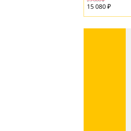
29 000 ₽
15 080 ₽