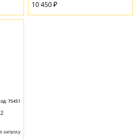
10 450 ₽
75451
.2
о запросу