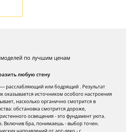
14 моделей по лучшим ценам
бразить любую стену
— расслабляющий или бодрящий . Результат
ик оказывается источником особого настроения
зывает, насколько органично смотрится в
ства: обстановка смотрится дороже,
ристенного освещения - это фундамент уюта.
. Включив бра, понимаешь - выбор точен.
ских направлений от арт-деко - с