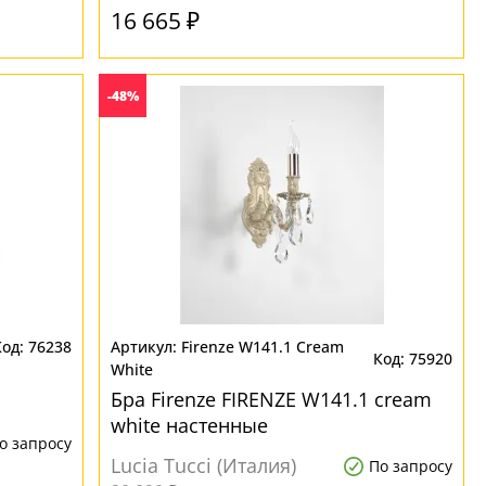
16 665 ₽
-48%
76238
Firenze W141.1 Cream
75920
White
Бра Firenze FIRENZE W141.1 cream
white настенные
о запросу
Lucia Tucci (Италия)
По запросу