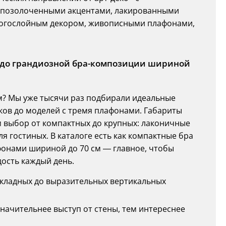
 позолоченными акцентами, лакированными
многослойным декором, живописными плафонами,
см до грандиозной бра-композиции шириной
м? Мы уже тысячи раз подбирали идеальные
ов до моделей с тремя плафонами. Габариты
м выбор от компактных до крупных: лаконичные
 гостиных. В каталоге есть как компактные бра
фонами шириной до 70 см — главное, чтобы
ость каждый день.
накладных до выразительных вертикальных
 значительнее выступ от стены, тем интереснее