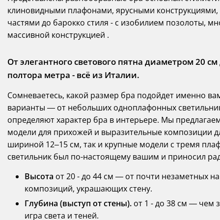
клиновидными плафонами, ярусными конструкциями,
частями до барокко стиля - с изобилием позолоты, 
массивной конструкцией .
От элегантного светового пятна диаметром 20 
полтора метра - всё из Италии.
Сомневаетесь, какой размер бра подойдет именно ва
варианты — от небольших одноплафонных светильник
определяют характер бра в интерьере. Мы предлагае
модели для прихожей и выразительные композиции для
шириной 12–15 см, так и крупные модели с тремя пла
светильник был по-настоящему вашим и приносил рад
Высота
от 20 - до 44 см — от почти незаметных 
композиций, украшающих стену.
Глубина (выступ от стены).
от 1 - до 38 см — чем
игра света и теней.