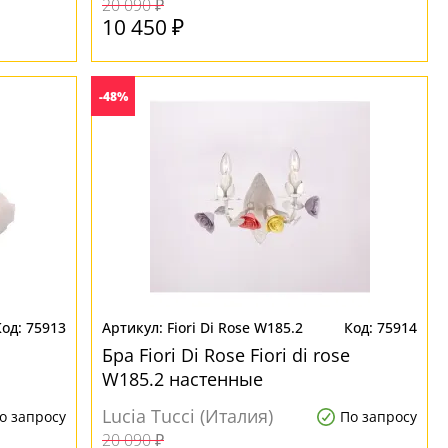
20 090 ₽
10 450 ₽
-48%
75913
Fiori Di Rose W185.2
75914
Бра Fiori Di Rose Fiori di rose
W185.2 настенные
Lucia Tucci (Италия)
о запросу
По запросу
20 090 ₽