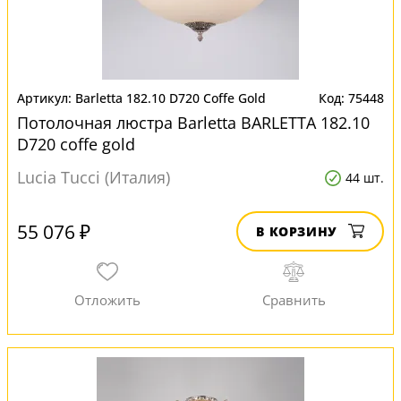
Barletta 182.10 D720 Coffe Gold
75448
Потолочная люстра Barletta BARLETTA 182.10
D720 coffe gold
Lucia Tucci (Италия)
44 шт.
55 076 ₽
В КОРЗИНУ