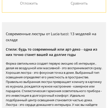
Современные люстры от Lucia tucci: 13 моделей на
складе
Стили: будь то современный или арт-деко - одна из
них точно станет вашей на долгие годы
Форма светильника создает первую эмоцию об интерьере ,
делая ее воздушной или массивной - это воспринимается сразу.
Хорошая люстра - это фокусная точка в доме. Выбранный тип
освещения определяет его уместность в пространстве.
Правильно выбранная люстра превращает комнату в картинку
из журнала, рождается нужное настроение - камерное или
парадное. Стилистическая гармония осветительного прибора -
это инвестиция в долгосрочный комфорт. Идеально
подобранный центр освещения становится частью дома.
Люстра - это сердце домашнего интерьера. У нас вы найдете