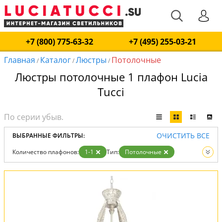
+7 (800) 775-63-32
+7 (495) 255-03-21
Главная
Каталог
Люстры
Потолочные
/
/
/
Люстры потолочные 1 плафон Lucia
Tucci
ОЧИСТИТЬ ВСЕ
ВЫБРАННЫЕ ФИЛЬТРЫ:
Количество плафонов:
1-1
Тип:
Потолочные
Вид:
Люстры