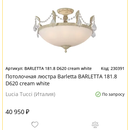
BARLETTA 181.8 D620 cream white
230391
Потолочная люстра Barletta BARLETTA 181.8
D620 cream white
Lucia Tucci (Италия)
По запросу
40 950 ₽