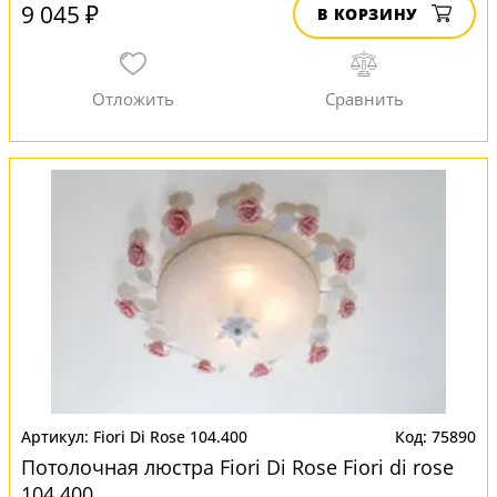
9 045 ₽
В КОРЗИНУ
Fiori Di Rose 104.400
75890
Потолочная люстра Fiori Di Rose Fiori di rose
104.400