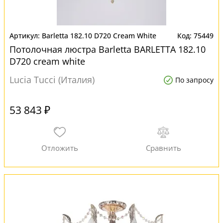
Barletta 182.10 D720 Cream White
75449
Потолочная люстра Barletta BARLETTA 182.10
D720 cream white
Lucia Tucci (Италия)
По запросу
53 843 ₽