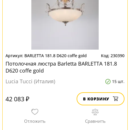
BARLETTA 181.8 D620 coffe gold
230390
Потолочная люстра Barletta BARLETTA 181.8
D620 coffe gold
Lucia Tucci (Италия)
15 шт.
42 083 ₽
В КОРЗИНУ