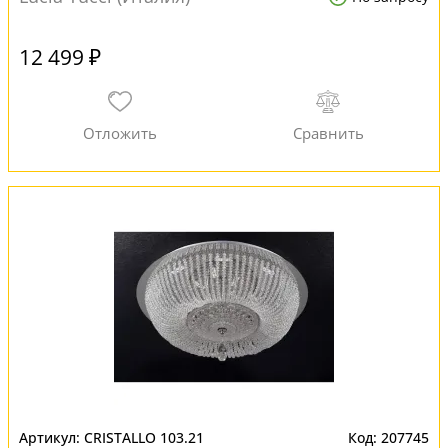
12 499 ₽
CRISTALLO 103.21
207745