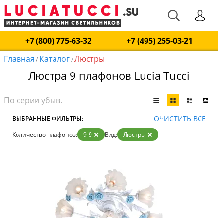
+7 (800) 775-63-32
+7 (495) 255-03-21
Главная
Каталог
Люстры
/
/
Люстра 9 плафонов Lucia Tucci
ОЧИСТИТЬ ВСЕ
ВЫБРАННЫЕ ФИЛЬТРЫ:
Количество плафонов:
9-9
Вид:
Люстры