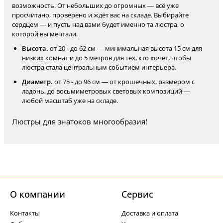
возможность. От небольших до огромных — всё уже
просчитано, проверено и ждёт вас на складе. Выбирайте
сердцем — и пусть над вами будет именно та люстра, о
которой вы мечтали.
Высота.
от 20 - до 62 см — минимальная высота 15 см для
низких комнат и до 5 метров для тех, кто хочет, чтобы
люстра стала центральным событием интерьера.
Диаметр.
от 75 - до 96 см — от крошечных, размером с
ладонь, до восьмиметровых световых композиций —
любой масштаб уже на складе.
Люстры для знатоков многообразия!
О компании
Cервис
Контакты
Доставка и оплата