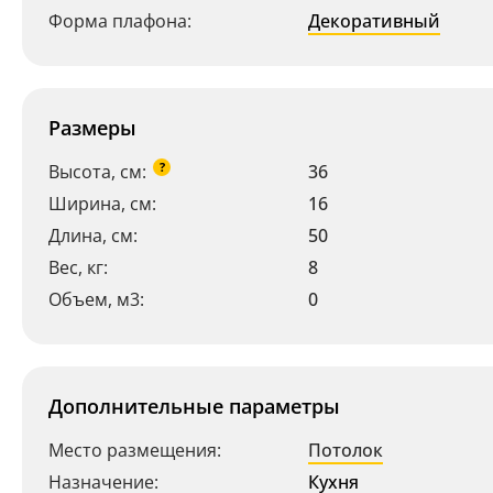
Форма плафона:
Декоративный
Размеры
?
Высота, см:
36
Ширина, см:
16
Длина, см:
50
Вес, кг:
8
Объем, м3:
0
Дополнительные параметры
Место размещения:
Потолок
Назначение:
Кухня