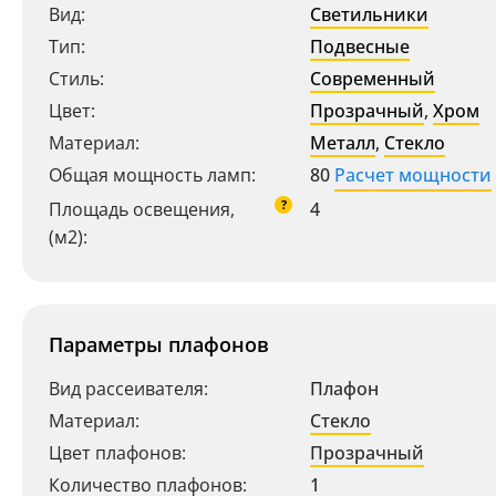
Вид:
Светильники
Тип:
Подвесные
Стиль:
Современный
Цвет:
Прозрачный
,
Хром
Материал:
Металл
,
Стекло
Общая мощность ламп:
80
Расчет мощности
?
Площадь освещения,
4
(м2):
Параметры плафонов
Вид рассеивателя:
Плафон
Материал:
Стекло
Цвет плафонов:
Прозрачный
Количество плафонов:
1