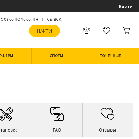
Войти
С 08:00 ПО 19:00, ПН- ПТ,
СБ, ВСК
.
РШЕРЫ
СПОТЫ
ТОЧЕЧНЫЕ
становка
FAQ
Отзывы