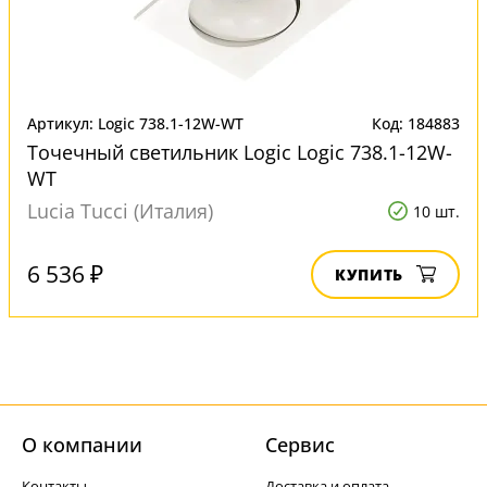
Артикул: Logic 738.1-12W-WT
Код: 184883
Точечный светильник Logic Logic 738.1-12W-
WT
Lucia Tucci (Италия)
10 шт.
6 536 ₽
КУПИТЬ
О компании
Cервис
Контакты
Доставка и оплата