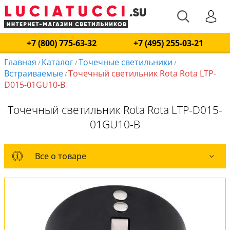
+7 (800) 775-63-32
+7 (495) 255-03-21
Главная
Каталог
Точечные светильники
/
/
/
Встраиваемые
Точечный светильник Rota Rota LTP-
/
D015-01GU10-B
Точечный светильник Rota Rota LTP-D015-
01GU10-B
Все о товаре
Все о товаре
Комплект лампочек
Вся коллекция