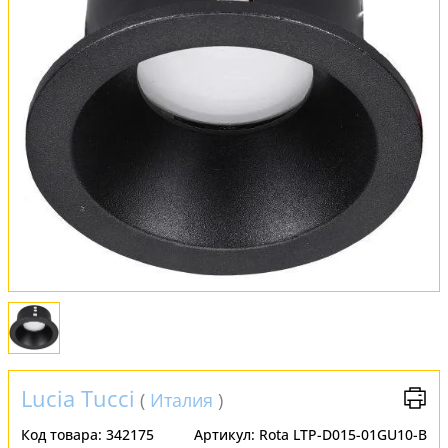
Оплата и доставка
Обмен и возврат
Установка
FAQ
Отзывы
Lucia Tucci
(
Италия
)
Код товара:
342175
Артикул:
Rota LTP-D015-01GU10-B